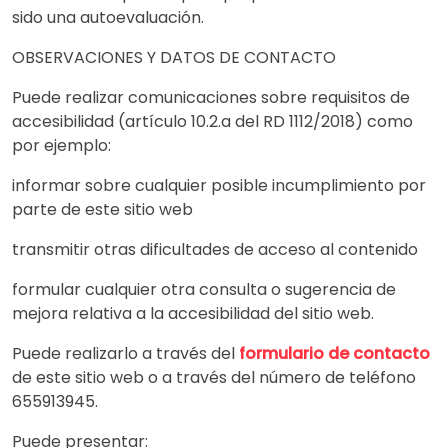
sido una autoevaluación.
OBSERVACIONES Y DATOS DE CONTACTO
Puede realizar comunicaciones sobre requisitos de
accesibilidad (artículo 10.2.a del RD 1112/2018) como
por ejemplo:
informar sobre cualquier posible incumplimiento por
parte de este sitio web
transmitir otras dificultades de acceso al contenido
formular cualquier otra consulta o sugerencia de
mejora relativa a la accesibilidad del sitio web.
Puede realizarlo a través del
formulario de contacto
de este sitio web o a través del número de teléfono
655913945.
Puede presentar: